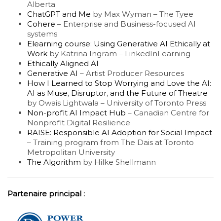
Alberta
ChatGPT and Me
by Max Wyman – The Tyee
Cohere
– Enterprise and Business-focused AI
systems
Elearning course: Using Generative AI Ethically at
Work
by Katrina Ingram – LinkedInLearning
Ethically Aligned AI
Generative AI
– Artist Producer Resources
How I Learned to Stop Worrying and Love the AI:
AI as Muse, Disruptor, and the Future of Theatre
by Owais Lightwala – University of Toronto Press
Non-profit AI Impact Hub
– Canadian Centre for
Nonprofit Digital Resilience
RAISE: Responsible AI Adoption for Social Impact
– Training program from The Dais at Toronto
Metropolitan University
The Algorithm
by Hilke Shellmann
Partenaire principal :