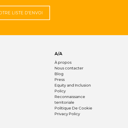
OTRE LISTE D'ENVOI
A/A
À propos
Nous contacter
Blog
Press
Equity and Inclusion
Policy
Reconnaissance
territoriale
Politique De Cookie
Privacy Policy