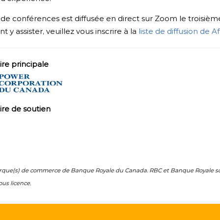
e de conférences est diffusée en direct sur Zoom le troisiè
y assister, veuillez vous inscrire à la
liste de diffusion de Aff
ire
principale
ire de soutien
rque(s) de commerce de Banque Royale du Canada. RBC et Banque Royale s
ous licence.