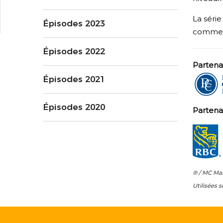
La séri
Épisodes 2023
comment 
Épisodes 2022
Partena
Épisodes 2021
Épisodes 2020
Partena
® / MC Ma
Utilisées s