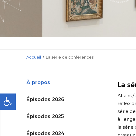
Accueil
/
La série de conférences
À propos
La sé
Affairs 
Épisodes 2026
réflexi
série de
Épisodes 2025
à l’eng
la série
Épisodes 2024
niveaux