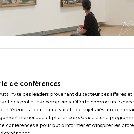
boardlink
Médias et plaidoyer
La série de conf
Sondage ARTS
rie de conférences
/ Arts invite des leaders provenant du secteur des affaires et
ons et des pratiques exemplaires. Offerte comme un espace i
 conférences aborde une variété de sujets liés aux partenari
agement numérique et plus encore. Grâce à une programmati
 de conférences a pour but d’informer et d’inspirer les profe
 d’expérience.