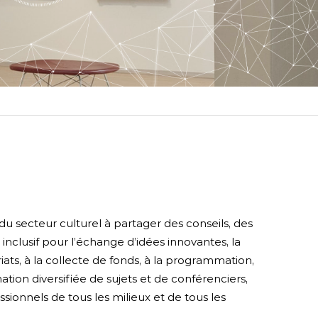
Notre équipe
érences
Nos Partenaires
Nous contacter
Carrières et opportunités
Reconnaissance territoriale
 du secteur culturel à partager des conseils, des
nclusif pour l’échange d’idées innovantes, la
ats, à la collecte de fonds, à la programmation,
on diversifiée de sujets et de conférenciers,
ssionnels de tous les milieux et de tous les