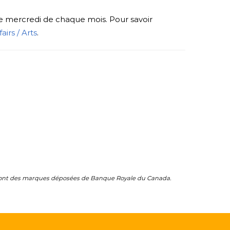
me mercredi de chaque mois. Pour savoir
airs / Arts
.
ont des marques déposées de Banque Royale du Canada.