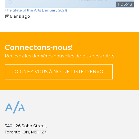
1:03:43
The State of the Arts (January 2021)
6 ans ago
Connectons-nous!
Recevez les dernières nouvelles de Business / Arts.
JOIGNEZ-VOUS À NOTRE LISTE D'ENVOI
340 - 26 Soho Street,
Toronto, ON, M5T 1Z7