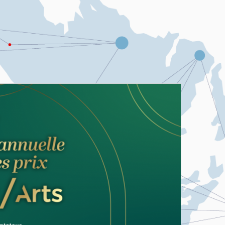
Notre équipe
érences
Nos Partenaires
Nous contacter
Carrières et opportunités
Reconnaissance territoriale