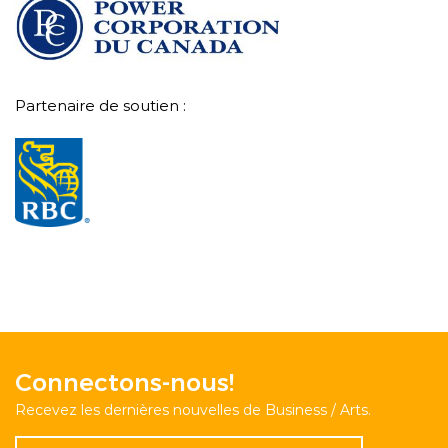
Partenaire de soutien :
Connectons-nous!
Recevez les dernières nouvelles de Business / Arts.