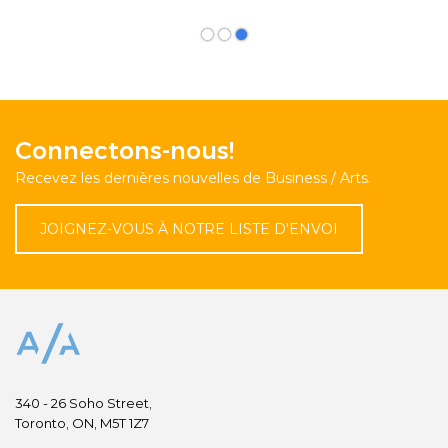
Connectons-nous!
Recevez les dernières nouvelles de Business / Arts.
JOIGNEZ-VOUS À NOTRE LISTE D'ENVOI
340 - 26 Soho Street,
Toronto, ON, M5T 1Z7